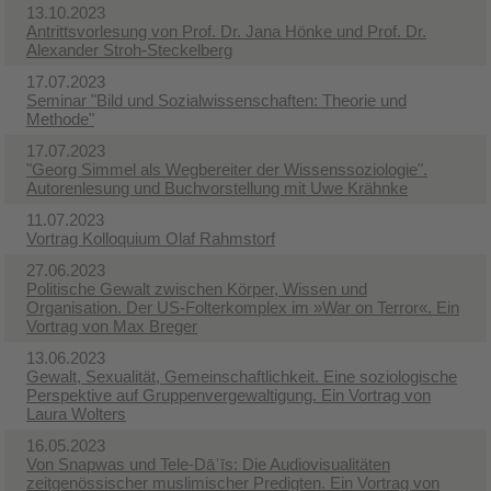
13.10.2023
Antrittsvorlesung von Prof. Dr. Jana Hönke und Prof. Dr.
Alexander Stroh-Steckelberg
17.07.2023
Seminar "Bild und Sozialwissenschaften: Theorie und
Methode"
17.07.2023
"Georg Simmel als Wegbereiter der Wissenssoziologie".
Autorenlesung und Buchvorstellung mit Uwe Krähnke
11.07.2023
Vortrag Kolloquium Olaf Rahmstorf
27.06.2023
Politische Gewalt zwischen Körper, Wissen und
Organisation. Der US-Folterkomplex im »War on Terror«. Ein
Vortrag von Max Breger
13.06.2023
Gewalt, Sexualität, Gemeinschaftlichkeit. Eine soziologische
Perspektive auf Gruppenvergewaltigung. Ein Vortrag von
Laura Wolters
16.05.2023
Von Snapwas und Tele-Dāʿīs: Die Audiovisualitäten
zeitgenössischer muslimischer Predigten. Ein Vortrag von