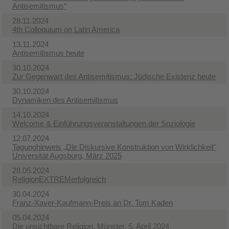
Antisemitismus“
28.11.2024
4th Colloquium on Latin America
13.11.2024
Antisemitismus heute
30.10.2024
Zur Gegenwart des Antisemitismus: Jüdische Existenz heute
30.10.2024
Dynamiken des Antisemitismus
14.10.2024
Welcome & Einführungsveranstaltungen der Soziologie
12.07.2024
Tagunghinweis „Die Diskursive Konstruktion von Wirklichkeit"
Universität Augsburg, März 2025
28.05.2024
ReligionEXTREMerfolgreich
30.04.2024
Franz-Xaver-Kaufmann-Preis an Dr. Tom Kaden
05.04.2024
Die unsichtbare Religion, Münster, 5. April 2024