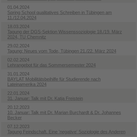
01.04.2024
Spring School qualitatives Schreiben in Tübingen am
11./12.04.2024
18.03.2024
Tagung der DGS-Sektion Wissenssoziologie 18./19. März
2024, TU Chemnitz
29.02.2024
Tagung: Neues vom Tode, Tübingen 21./22. März 2024
02.02.2024
Lehrangebot für das Sommersemester 2024
31.01.2024
BAYLAT Mobilitätsbeihilfe für Studierende nach
Lateinamerika 2024
22.01.2024
31. Januar: Talk mit Dr. Katja Freistein
20.12.2023
10. Januar: Talk mit Dr. Marian Burchardt & Dr. Johannes
Becker
07.12.2023
Tagung Feindschaft. Eine 'negative' Soziologie des Anderen