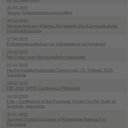
26.04.2019
Tagung Seniorengenossenschaften
25.04.2019
Neuerscheinung »Kleines Al(e)phabet des Kommunikativen
Konstruktivismus«
17.04.2019
Einführungsworkshop zur Videoanalyse in Hongkong
28.02.2019
Info-Folien zum Hochschulinformationstag
21.02.2019
Hochschulinformationstag Donnerstag, 21. Februar 2019,
Soziologie
18.02.2019
CfP 2019 SPHS Conference Pittsburgh
18.02.2019
Call – Conference of the European Society for the Study of
Symbolic Interaction
30.01.2019
Summer School Sociology of Knowledge Approach to
Discourse