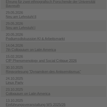
Ehrung für zwei ethnografisch Forschende der Universität
Bayreuth
29.05.2026
Neu am Lehrstuhl II
29.05.2026
Neu am Lehrstuhl I
20.05.2026
Podiumsdiskussion KI & Arbeitsmarkt
14.04.2026
7th Colloquium on Latin America
15.02.2026
CfP Phenomenology and Social Critique 2026
30.10.2025
Ringvorlesung "Dynamiken des Antisemitismus"
24.10.2025
Linux Party
23.10.2025
Colloquium on Latin America
13.10.2025
Einführungsveranstaltung WS 2025/26