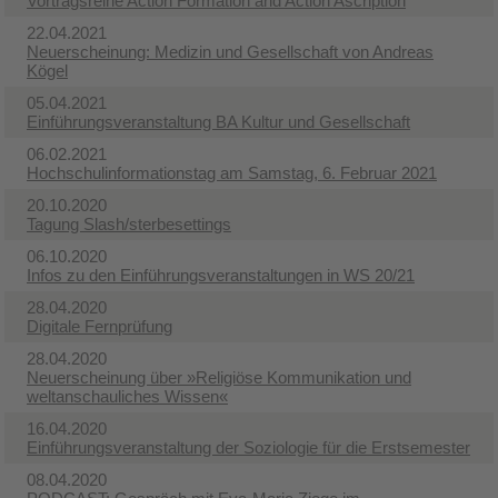
Vortragsreihe Action Formation and Action Ascription
22.04.2021
Neuerscheinung: Medizin und Gesellschaft von Andreas
Kögel
05.04.2021
Einführungsveranstaltung BA Kultur und Gesellschaft
06.02.2021
Hochschulinformationstag am Samstag, 6. Februar 2021
20.10.2020
Tagung Slash/sterbesettings
06.10.2020
Infos zu den Einführungsveranstaltungen in WS 20/21
28.04.2020
Digitale Fernprüfung
28.04.2020
Neuerscheinung über »Religiöse Kommunikation und
weltanschauliches Wissen«
16.04.2020
Einführungsveranstaltung der Soziologie für die Erstsemester
08.04.2020