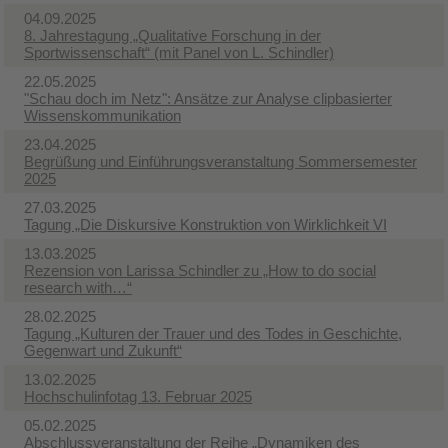
04.09.2025
8. Jahrestagung „Qualitative Forschung in der
Sportwissenschaft“ (mit Panel von L. Schindler)
22.05.2025
"Schau doch im Netz": Ansätze zur Analyse clipbasierter
Wissenskommunikation
23.04.2025
Begrüßung und Einführungsveranstaltung Sommersemester
2025
27.03.2025
Tagung „Die Diskursive Konstruktion von Wirklichkeit VI
13.03.2025
Rezension von Larissa Schindler zu „How to do social
research with…“
28.02.2025
Tagung „Kulturen der Trauer und des Todes in Geschichte,
Gegenwart und Zukunft“
13.02.2025
Hochschulinfotag 13. Februar 2025
05.02.2025
Abschlussveranstaltung der Reihe „Dynamiken des