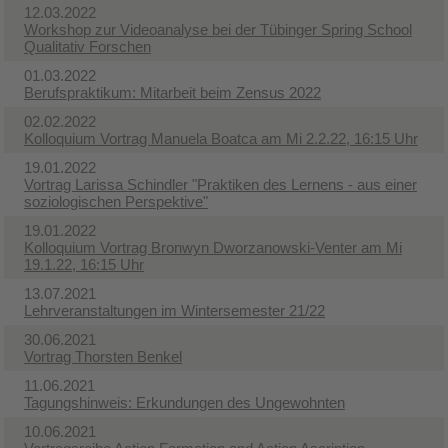
12.03.2022
Workshop zur Videoanalyse bei der Tübinger Spring School
Qualitativ Forschen
01.03.2022
Berufspraktikum: Mitarbeit beim Zensus 2022
02.02.2022
Kolloquium Vortrag Manuela Boatca am Mi 2.2.22, 16:15 Uhr
19.01.2022
Vortrag Larissa Schindler "Praktiken des Lernens - aus einer
soziologischen Perspektive"
19.01.2022
Kolloquium Vortrag Bronwyn Dworzanowski-Venter am Mi
19.1.22, 16:15 Uhr
13.07.2021
Lehrveranstaltungen im Wintersemester 21/22
30.06.2021
Vortrag Thorsten Benkel
11.06.2021
Tagungshinweis: Erkundungen des Ungewohnten
10.06.2021