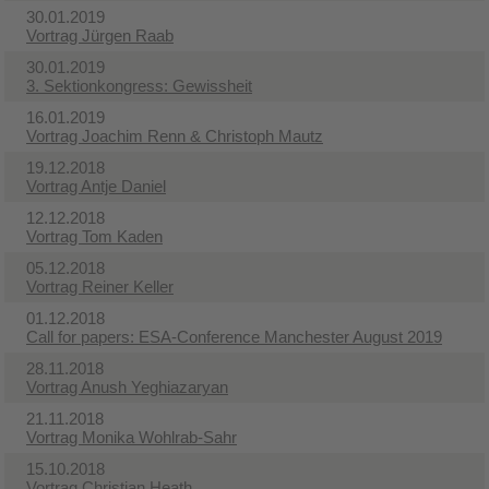
30.01.2019
Vortrag Jürgen Raab
30.01.2019
3. Sektionkongress: Gewissheit
16.01.2019
Vortrag Joachim Renn & Christoph Mautz
19.12.2018
Vortrag Antje Daniel
12.12.2018
Vortrag Tom Kaden
05.12.2018
Vortrag Reiner Keller
01.12.2018
Call for papers: ESA-Conference Manchester August 2019
28.11.2018
Vortrag Anush Yeghiazaryan
21.11.2018
Vortrag Monika Wohlrab-Sahr
15.10.2018
Vortrag Christian Heath