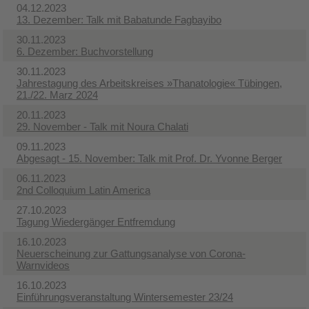
04.12.2023
13. Dezember: Talk mit Babatunde Fagbayibo
30.11.2023
6. Dezember: Buchvorstellung
30.11.2023
Jahrestagung des Arbeitskreises »Thanatologie« Tübingen,
21./22. Marz 2024
20.11.2023
29. November - Talk mit Noura Chalati
09.11.2023
Abgesagt - 15. November: Talk mit Prof. Dr. Yvonne Berger
06.11.2023
2nd Colloquium Latin America
27.10.2023
Tagung Wiedergänger Entfremdung
16.10.2023
Neuerscheinung zur Gattungsanalyse von Corona-
Warnvideos
16.10.2023
Einführungsveranstaltung Wintersemester 23/24