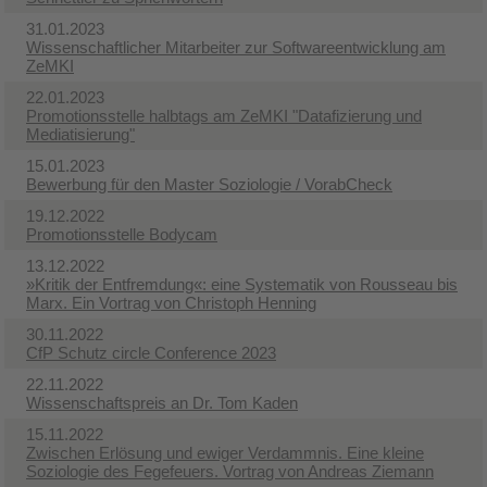
31.01.2023
Wissenschaftlicher Mitarbeiter zur Softwareentwicklung am
ZeMKI
22.01.2023
Promotionsstelle halbtags am ZeMKI "Datafizierung und
Mediatisierung"
15.01.2023
Bewerbung für den Master Soziologie / VorabCheck
19.12.2022
Promotionsstelle Bodycam
13.12.2022
»Kritik der Entfremdung«: eine Systematik von Rousseau bis
Marx. Ein Vortrag von Christoph Henning
30.11.2022
CfP Schutz circle Conference 2023
22.11.2022
Wissenschaftspreis an Dr. Tom Kaden
15.11.2022
Zwischen Erlösung und ewiger Verdammnis. Eine kleine
Soziologie des Fegefeuers. Vortrag von Andreas Ziemann