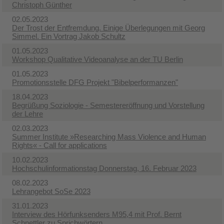
Christoph Günther
02.05.2023
Der Trost der Entfremdung. Einige Überlegungen mit Georg
Simmel. Ein Vortrag Jakob Schultz
01.05.2023
Workshop Qualitative Videoanalyse an der TU Berlin
01.05.2023
Promotionsstelle DFG Projekt "Bibelperformanzen"
18.04.2023
Begrüßung Soziologie - Semestereröffnung und Vorstellung
der Lehre
02.03.2023
Summer Institute »Researching Mass Violence and Human
Rights« - Call for applications
10.02.2023
Hochschulinformationstag Donnerstag, 16. Februar 2023
08.02.2023
Lehrangebot SoSe 2023
31.01.2023
Interview des Hörfunksenders M95,4 mit Prof. Bernt
Schnettler zu Sprichwörtern