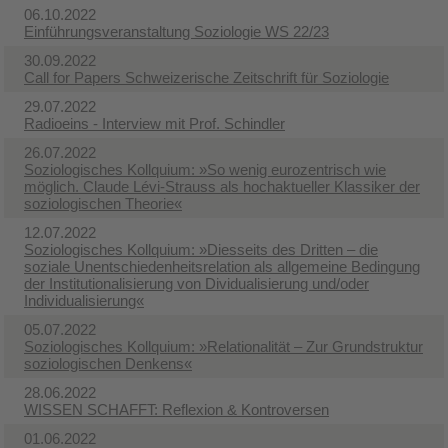
06.10.2022
Einführungsveranstaltung Soziologie WS 22/23
30.09.2022
Call for Papers Schweizerische Zeitschrift für Soziologie
29.07.2022
Radioeins - Interview mit Prof. Schindler
26.07.2022
Soziologisches Kollquium: »So wenig eurozentrisch wie
möglich. Claude Lévi-Strauss als hochaktueller Klassiker der
soziologischen Theorie«
12.07.2022
Soziologisches Kollquium: »Diesseits des Dritten – die
soziale Unentschiedenheitsrelation als allgemeine Bedingung
der Institutionalisierung von Dividualisierung und/oder
Individualisierung«
05.07.2022
Soziologisches Kollquium: »Relationalität – Zur Grundstruktur
soziologischen Denkens«
28.06.2022
WISSEN SCHAFFT: Reflexion & Kontroversen
01.06.2022