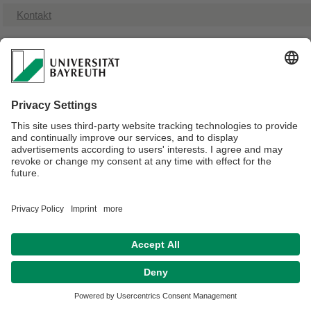
​Kontakt
Verantwortlich für die Redaktion:
Barbara Mayer
Datenschutzerklärung
Impressum
Hausordnung
Sitemap
Kontakt
Barrierefreiheitserklärung